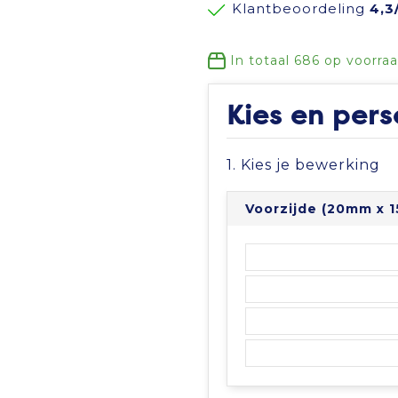
Klantbeoordeling
4,3
In totaal
686
op voorra
Kies en pers
1. Kies je bewerking
Voorzijde (20mm x 