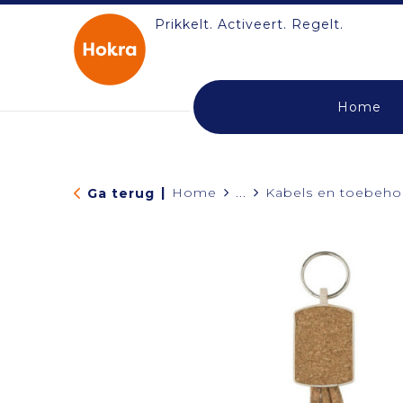
Prikkelt. Activeert. Regelt.
Home
|
Home
...
Kabels en toebeho
Ga terug