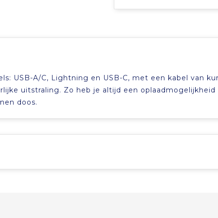
els: USB-A/C, Lightning en USB-C, met een kabel van ku
ijke uitstraling. Zo heb je altijd een oplaadmogelijkheid 
nnen doos.