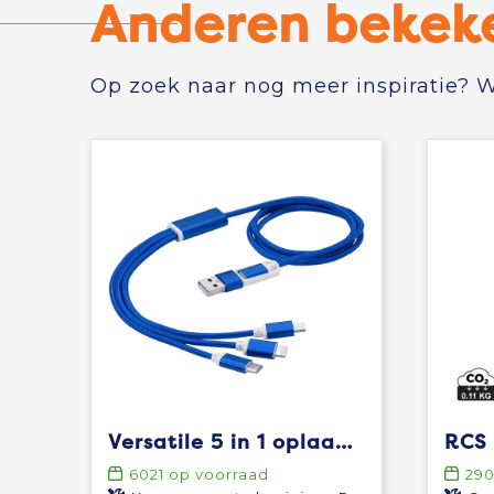
Anderen bekek
Op zoek naar nog meer inspiratie? Wi
Versatile 5 in 1 oplaadkabel
6021
op voorraad
29