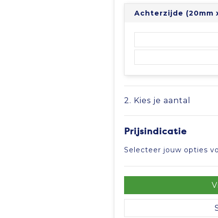
Achterzijde (20mm 
2. Kies je aantal
Prijsindicatie
Selecteer jouw opties vo
V