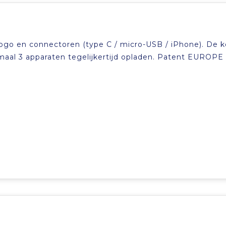
ogo en connectoren (type C / micro-USB / iPhone). De 
aal 3 apparaten tegelijkertijd opladen. Patent EUROPE