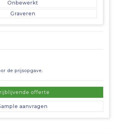
Onbewerkt
Graveren
or de prijsopgave.
rijblijvende offerte
Sample aanvragen