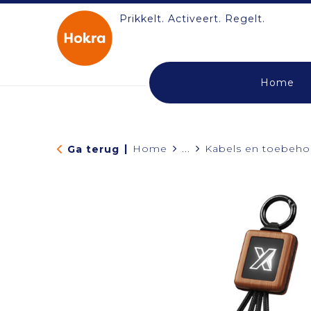
Prikkelt. Activeert. Regelt.
Home
|
Home
...
Kabels en toebeho
Ga terug