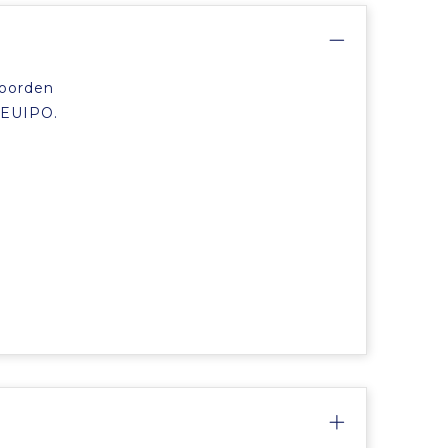
koorden
 EUIPO.