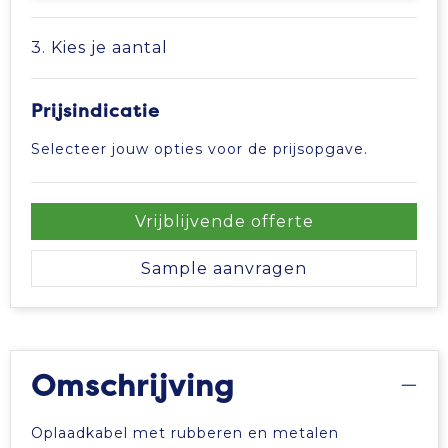
Tablettassen
3. Kies je aantal
Toilettassen
Prijsindicatie
Waterbestendige tassen
Selecteer jouw opties voor de prijsopgave.
Aktetassen
Vrijblijvende offerte
Trolleys
Sample aanvragen
Omschrijving
Oplaadkabel met rubberen en metalen