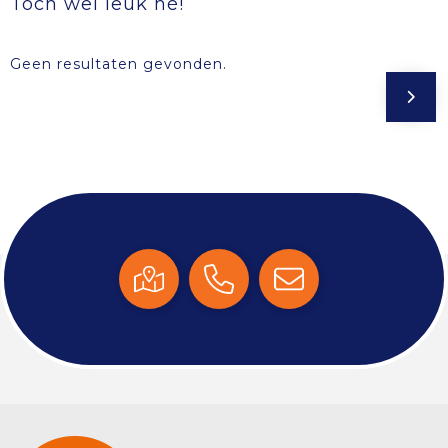
Toch wel leuk hé!
Geen resultaten gevonden.