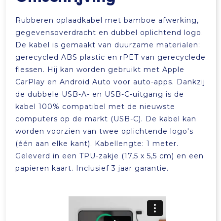
Tablettassen
Rubberen oplaadkabel met bamboe afwerking,
gegevensoverdracht en dubbel oplichtend logo.
Toilettassen
De kabel is gemaakt van duurzame materialen:
gerecycled ABS plastic en rPET van gerecyclede
Waterbestendige tassen
flessen. Hij kan worden gebruikt met Apple
CarPlay en Android Auto voor auto-apps. Dankzij
Aktetassen
de dubbele USB-A- en USB-C-uitgang is de
kabel 100% compatibel met de nieuwste
computers op de markt (USB-C). De kabel kan
Trolleys
worden voorzien van twee oplichtende logo's
(één aan elke kant). Kabellengte: 1 meter.
Geleverd in een TPU-zakje (17,5 x 5,5 cm) en een
papieren kaart. Inclusief 3 jaar garantie.