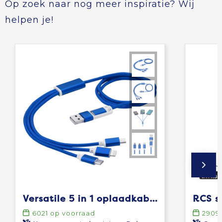
Op zoek naar nog meer inspiratie? Wij
helpen je!
Versatile 5 in 1 oplaadkabel
6021
op voorraad
2909