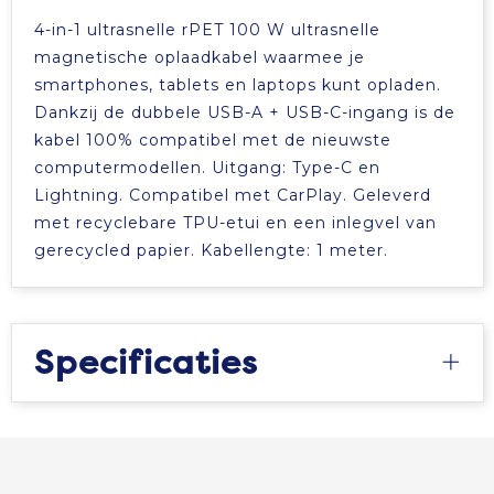
4-in-1 ultrasnelle rPET 100 W ultrasnelle
Tablettassen
magnetische oplaadkabel waarmee je
smartphones, tablets en laptops kunt opladen.
Toilettassen
Dankzij de dubbele USB-A + USB-C-ingang is de
kabel 100% compatibel met de nieuwste
Waterbestendige tassen
computermodellen. Uitgang: Type-C en
Lightning. Compatibel met CarPlay. Geleverd
Aktetassen
met recyclebare TPU-etui en een inlegvel van
gerecycled papier. Kabellengte: 1 meter.
Trolleys
Specificaties