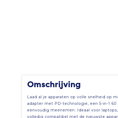
Omschrijving
Laad al je apparaten op volle snelheid op
adapter met PD-technologie, een 5-in-1 60
eenvoudig meenemen. Ideaal voor laptops, t
volledig compatibel met de nieuwste appara