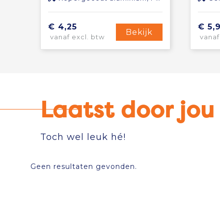
€ 4,25
€ 5,
Bekijk
vanaf excl. btw
vanaf
Laatst door jo
Toch wel leuk hé!
Geen resultaten gevonden.