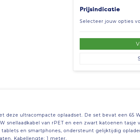
Prijsindicatie
Selecteer jouw opties vo
V
 met deze ultracompacte oplaadset. De set bevat een 65 
 W snellaadkabel van rPET en een zwart katoenen tasje 
ablets en smartphones, ondersteunt gelijktijdig oplade
ten. Kabellengte: 1 meter.