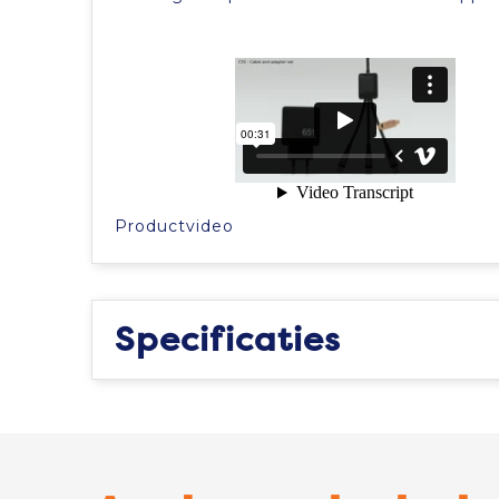
Productvideo
Specificaties