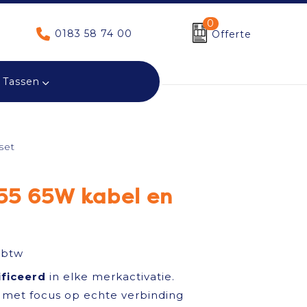
0
0183 58 74 00
Offerte
Tassen
set
55 65W kabel en
 btw
ificeerd
in elke merkactivatie.
met focus op echte verbinding