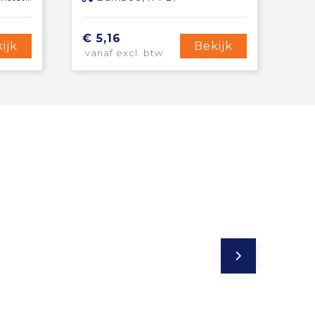
€ 5,16
ijk
Bekijk
vanaf excl. btw