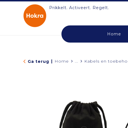
Prikkelt. Activeert. Regelt.
Home
|
Home
...
Kabels en toebeho
Ga terug