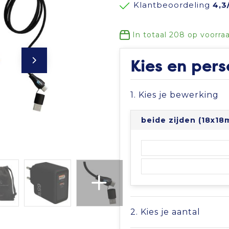
Klantbeoordeling
4,3
In totaal
208
op voorra
Kies en pers
1. Kies je bewerking
beide zijden (18x18
2. Kies je aantal