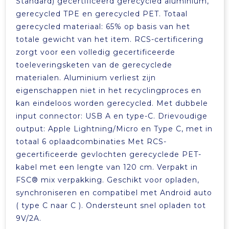
Standard) gecertificeerd gerecycled aluminium,
gerecycled TPE en gerecycled PET. Totaal
gerecycled materiaal: 65% op basis van het
totale gewicht van het item. RCS-certificering
zorgt voor een volledig gecertificeerde
toeleveringsketen van de gerecyclede
materialen. Aluminium verliest zijn
eigenschappen niet in het recyclingproces en
kan eindeloos worden gerecycled. Met dubbele
input connector: USB A en type-C. Drievoudige
output: Apple Lightning/Micro en Type C, met in
totaal 6 oplaadcombinaties Met RCS-
gecertificeerde gevlochten gerecyclede PET-
kabel met een lengte van 120 cm. Verpakt in
FSC® mix verpakking. Geschikt voor opladen,
synchroniseren en compatibel met Android auto
( type C naar C ). Ondersteunt snel opladen tot
9V/2A.