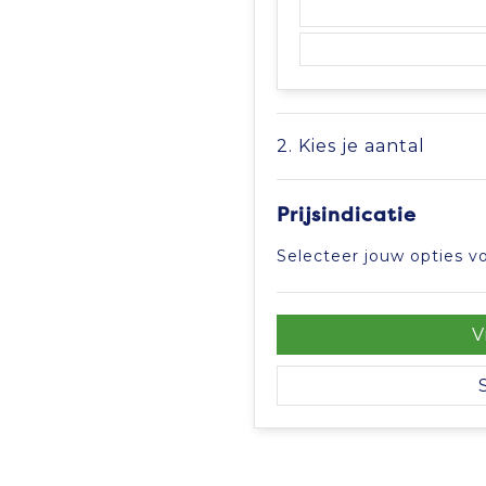
2. Kies je aantal
Prijsindicatie
Selecteer jouw opties vo
V