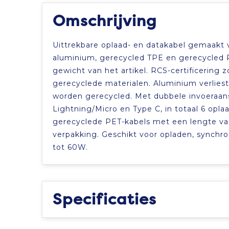
Omschrijving
Uittrekbare oplaad- en datakabel gemaakt 
aluminium, gerecycled TPE en gerecycled P
gewicht van het artikel. RCS-certificering 
gerecyclede materialen. Aluminium verliest
worden gerecycled. Met dubbele invoeraansl
Lightning/Micro en Type C, in totaal 6 op
gerecyclede PET-kabels met een lengte van
verpakking. Geschikt voor opladen, synchr
tot 60W.
Specificaties