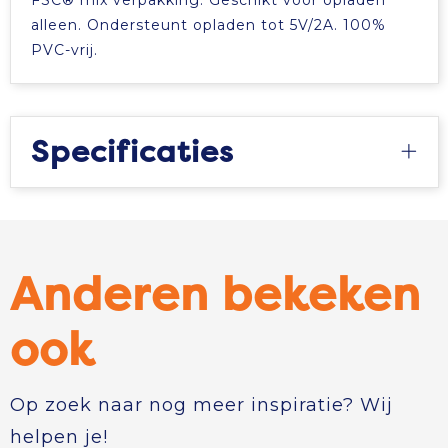
FSC® mix verpakking. Geschikt voor opladen
alleen. Ondersteunt opladen tot 5V/2A. 100%
PVC-vrij.
Specificaties
Anderen bekeken
ook
Op zoek naar nog meer inspiratie? Wij
helpen je!