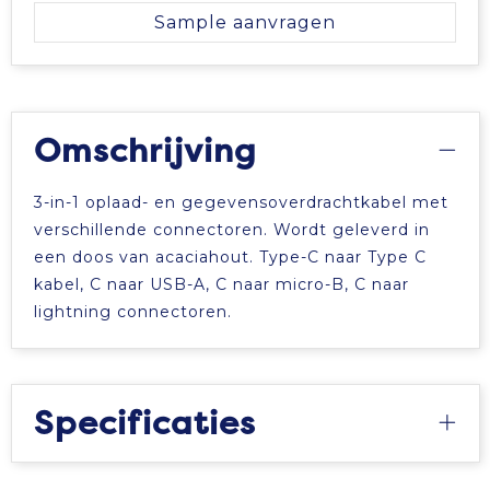
Sample aanvragen
Tablettassen
Toilettassen
Omschrijving
Waterbestendige tassen
3-in-1 oplaad- en gegevensoverdrachtkabel met
Aktetassen
verschillende connectoren. Wordt geleverd in
een doos van acaciahout. Type-C naar Type C
Trolleys
kabel, C naar USB-A, C naar micro-B, C naar
lightning connectoren.
Specificaties