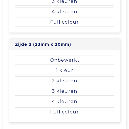
3
Tablettassen
4
Full colour
Toilettassen
Waterbestendige tassen
Zijde 2 (23mm x 20mm)
Aktetassen
Onbewerkt
Trolleys
1
2
3
4
Full colour