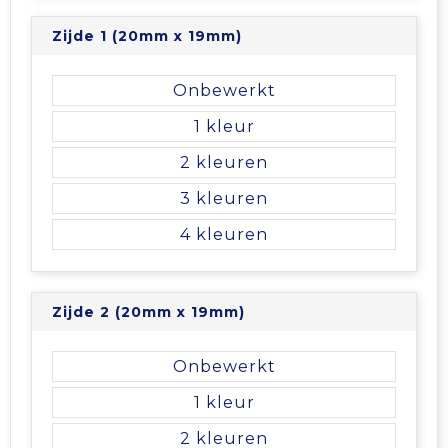
Tablettassen
Zijde 1 (20mm x 19mm)
Toilettassen
Onbewerkt
1
Waterbestendige tassen
2
Aktetassen
3
4
Trolleys
Zijde 2 (20mm x 19mm)
Onbewerkt
1
2