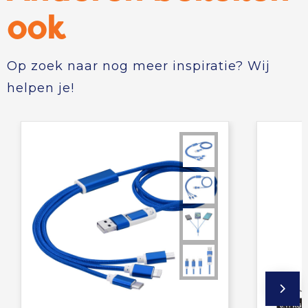
ook
Op zoek naar nog meer inspiratie? Wij
helpen je!