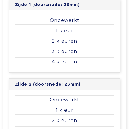
Zijde 1 (doorsnede: 23mm)
Tablettassen
Onbewerkt
Toilettassen
1
Waterbestendige tassen
2
3
Aktetassen
4
Trolleys
Zijde 2 (doorsnede: 23mm)
Onbewerkt
1
2