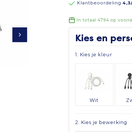
Klantbeoordeling
4,3
In totaal
4794
op voorr
Kies en pers
1. Kies je kleur
Wit
Z
2. Kies je bewerking