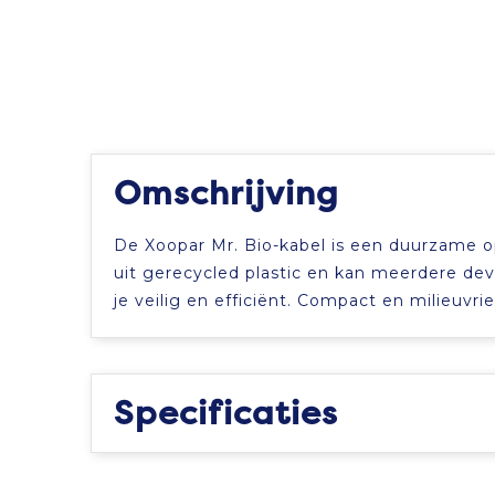
Omschrijving
De Xoopar Mr. Bio-kabel is een duurzame op
uit gerecycled plastic en kan meerdere de
je veilig en efficiënt. Compact en milieuvri
Specificaties