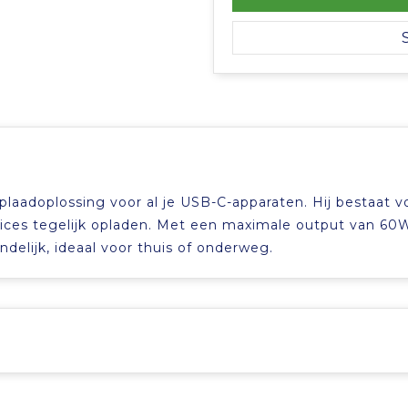
laadoplossing voor al je USB-C-apparaten. Hij bestaat 
vices tegelijk opladen. Met een maximale output van 60
endelijk, ideaal voor thuis of onderweg.