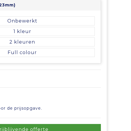
 23mm)
Onbewerkt
1
2
Full colour
or de prijsopgave.
rijblijvende offerte