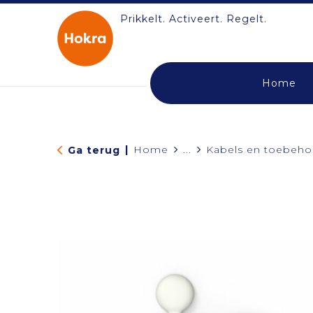
Prikkelt. Activeert. Regelt.
Home
|
Home
...
Kabels en toebeho
Ga terug