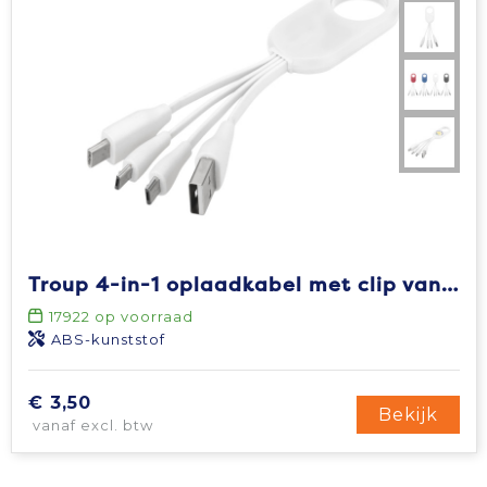
Troup 4-in-1 oplaadkabel met clip van type C
17922
op voorraad
ABS-kunststof
€ 3,50
Bekijk
vanaf excl. btw