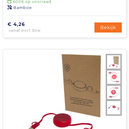
6006
op voorraad
Bamboe
€ 4,26
Bekijk
vanaf excl. btw