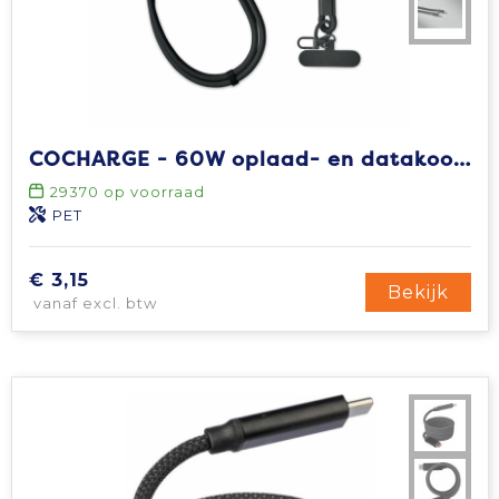
COCHARGE - 60W oplaad- en datakoord
29370
op voorraad
PET
€ 3,15
Bekijk
vanaf excl. btw