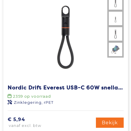
Nordic Drift Everest USB-C 60W snellaadkarabijnkabel
2359
op voorraad
Zinklegering, rPET
€ 5,94
Bekijk
vanaf excl. btw