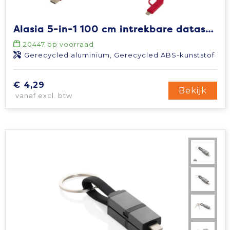
Alasia 5-in-1 100 cm intrekbare datasynchronisatie- en 45 W snellaadkabel van gerecycled plastic en aluminium
20447
op voorraad
Gerecycled aluminium, Gerecycled ABS-kunststof
€ 4,29
Bekijk
vanaf excl. btw