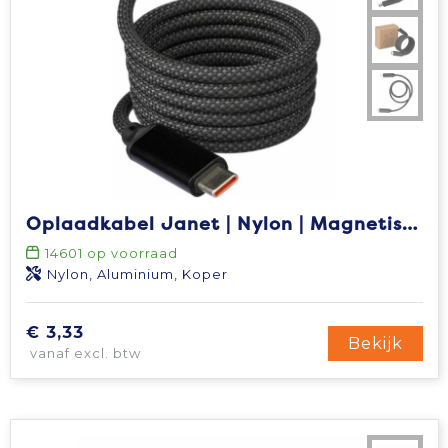
Oplaadkabel Janet | Nylon | Magnetisch | USB-C
14601
op voorraad
Nylon, Aluminium, Koper
€ 3,33
Bekijk
vanaf excl. btw