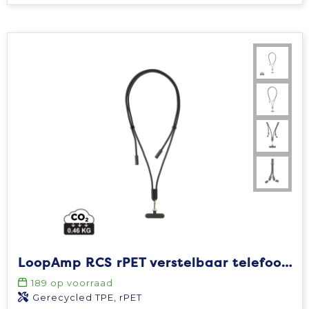
LoopAmp RCS rPET verstelbaar telefoonkoord met 60W kabel
189
op voorraad
Gerecycled TPE, rPET