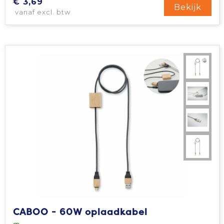
€ 3,69
Bekijk
vanaf excl. btw
CABOO - 60W oplaadkabel