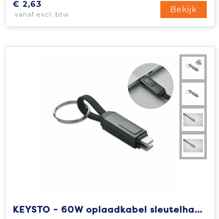
€ 2,63
Bekijk
vanaf excl. btw
KEYSTO - 60W oplaadkabel sleutelhanger