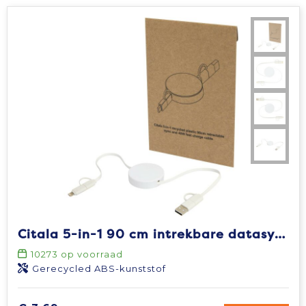
Citala 5-in-1 90 cm intrekbare datasynchronisatie- en 40 W snellaadkabel van gerecycled plastic
10273
op voorraad
Gerecycled ABS-kunststof