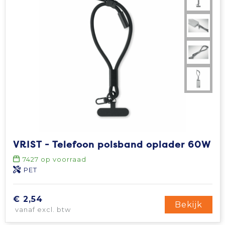
VRIST - Telefoon polsband oplader 60W
7427
op voorraad
PET
€ 2,54
Bekijk
vanaf excl. btw