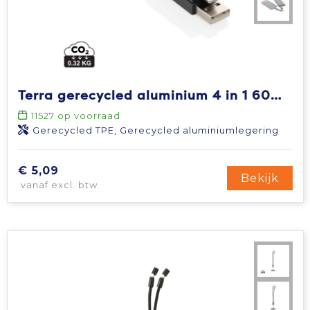
Terra gerecycled aluminium 4 in 1 60W snellaadkabel
11527
op voorraad
Gerecycled TPE, Gerecycled aluminiumlegering
€ 5,09
Bekijk
vanaf excl. btw