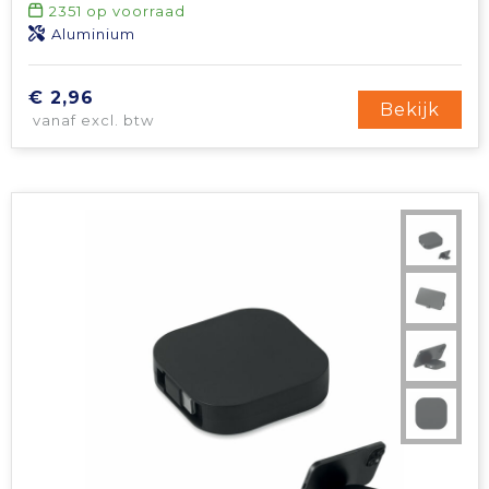
2351
op voorraad
Aluminium
€ 2,96
Bekijk
vanaf excl. btw