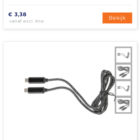
€ 3,38
Bekijk
vanaf excl. btw