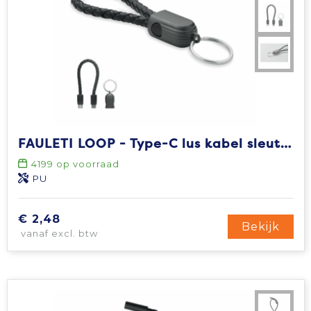
FAULETI LOOP - Type-C lus kabel sleutelhanger
4199
op voorraad
PU
€ 2,48
Bekijk
vanaf excl. btw