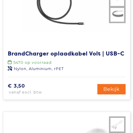
BrandCharger oplaadkabel Volt | USB-C
5470
op voorraad
Nylon, Aluminium, rPET
€ 3,50
Bekijk
vanaf excl. btw