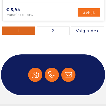
€ 5,94
Bekijk
vanaf excl. btw
1
2
Volgende