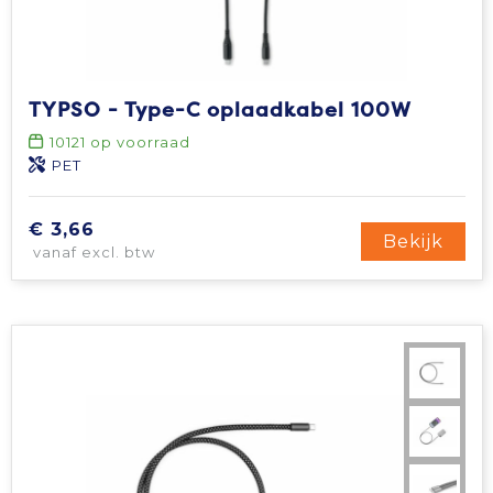
TYPSO - Type-C oplaadkabel 100W
10121
op voorraad
PET
€ 3,66
Bekijk
vanaf excl. btw