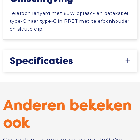
Telefoon lanyard met 60W oplaad- en datakabel
type-C naar type-C in RPET met telefoonhouder
en sleutelclip.
Specificaties
Anderen bekeken
ook