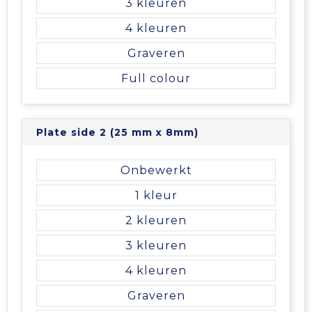
3
Tablettassen
4
Graveren
Toilettassen
Full colour
Waterbestendige tassen
Plate side 2 (25 mm x 8mm)
Aktetassen
Trolleys
Onbewerkt
1
2
3
4
Graveren