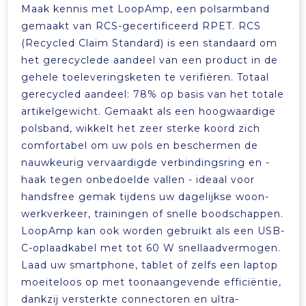
Maak kennis met LoopAmp, een polsarmband
gemaakt van RCS-gecertificeerd RPET. RCS
(Recycled Claim Standard) is een standaard om
het gerecyclede aandeel van een product in de
gehele toeleveringsketen te verifiëren. Totaal
gerecycled aandeel: 78% op basis van het totale
artikelgewicht. Gemaakt als een hoogwaardige
polsband, wikkelt het zeer sterke koord zich
comfortabel om uw pols en beschermen de
nauwkeurig vervaardigde verbindingsring en -
haak tegen onbedoelde vallen - ideaal voor
handsfree gemak tijdens uw dagelijkse woon-
werkverkeer, trainingen of snelle boodschappen.
LoopAmp kan ook worden gebruikt als een USB-
C-oplaadkabel met tot 60 W snellaadvermogen.
Laad uw smartphone, tablet of zelfs een laptop
moeiteloos op met toonaangevende efficiëntie,
dankzij versterkte connectoren en ultra-