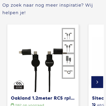
Op zoek naar nog meer inspiratie? Wij
helpen je!
Oakland 1.2meter RCS rplastic 6-in-1 fast charging 45W kabel
1162
op voorraad
ABS