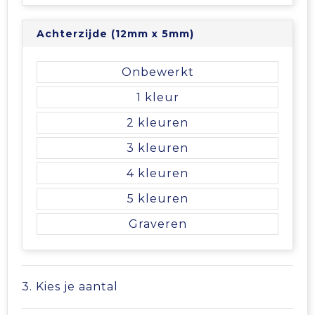
Tablettassen
Achterzijde (12mm x 5mm)
Toilettassen
Onbewerkt
1
Waterbestendige tassen
2
Aktetassen
3
Trolleys
4
5
Graveren
3. Kies je aantal