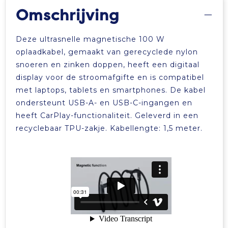
Omschrijving
Tablettassen
Deze ultrasnelle magnetische 100 W
Toilettassen
oplaadkabel, gemaakt van gerecyclede nylon
snoeren en zinken doppen, heeft een digitaal
Waterbestendige tassen
display voor de stroomafgifte en is compatibel
met laptops, tablets en smartphones. De kabel
Aktetassen
ondersteunt USB-A- en USB-C-ingangen en
heeft CarPlay-functionaliteit. Geleverd in een
Trolleys
recyclebaar TPU-zakje. Kabellengte: 1,5 meter.