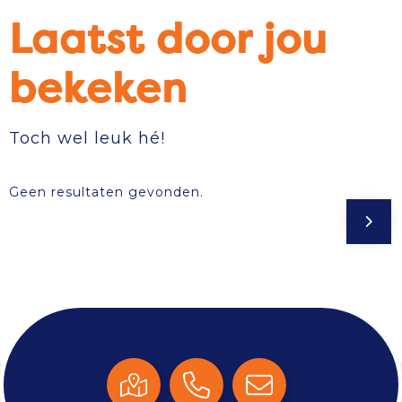
Laatst door jou
bekeken
Toch wel leuk hé!
Geen resultaten gevonden.