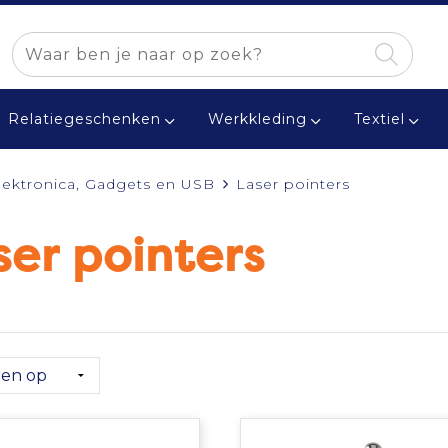
Relatiegeschenken
Werkkleding
Textiel
lektronica, Gadgets en USB
Laser pointers
ser pointers