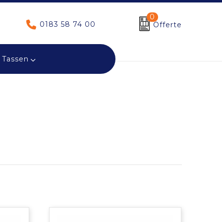
0
0183 58 74 00
Offerte
Tassen