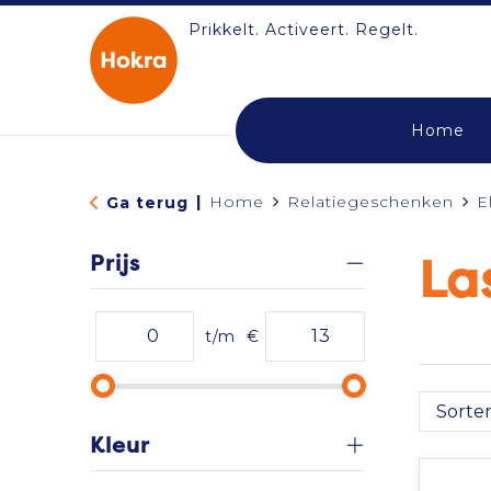
Prikkelt. Activeert. Regelt.
Home
|
Home
Relatiegeschenken
E
Ga terug
Prijs
La
t/m
€
Kleur