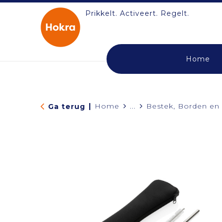
Prikkelt. Activeert. Regelt.
Home
|
Home
...
Bestek, Borden en
Ga terug