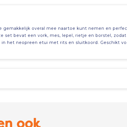
 je gemakkelijk overal mee naartoe kunt nemen en perfec
 set bevat een vork, mes, lepel, rietje en borstel, zodat
in het neopreen etui met rits en sluitkoord. Geschikt vo
en ook