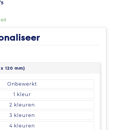
/5
aad
onaliseer
 x 120 mm)
Onbewerkt
1
2
3
4