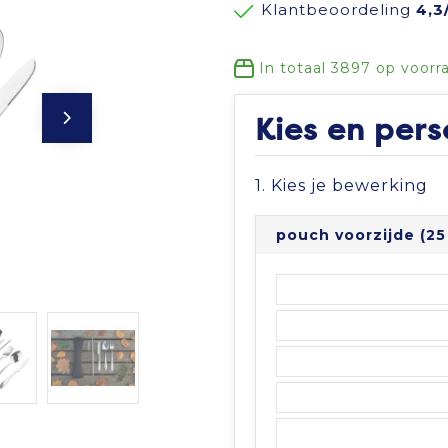
Klantbeoordeling
4,3
In totaal
3897
op voorr
Kies en pers
1. Kies je bewerking
pouch voorzijde (25