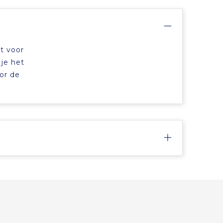
t voor
 je het
or de