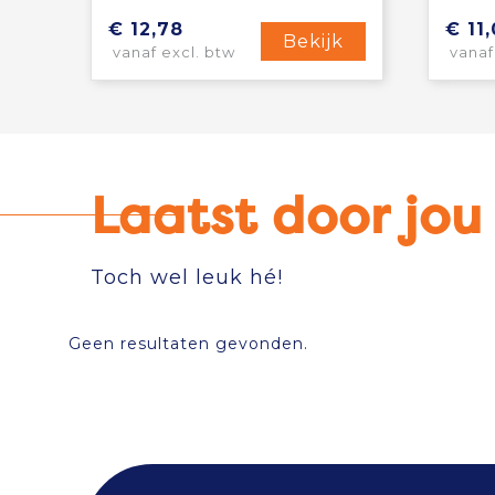
€ 12,78
€ 11
Bekijk
vanaf excl. btw
vanaf
Laatst door jo
Toch wel leuk hé!
Geen resultaten gevonden.