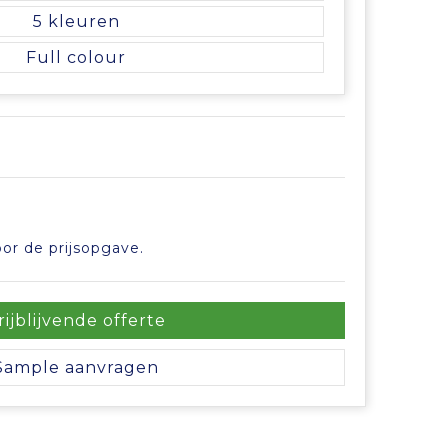
5
Full colour
or de prijsopgave.
rijblijvende offerte
Sample aanvragen