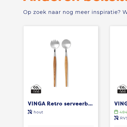
Op zoek naar nog meer inspiratie? Wi
VINGA Retro serveerbestek
hout
48
RVS