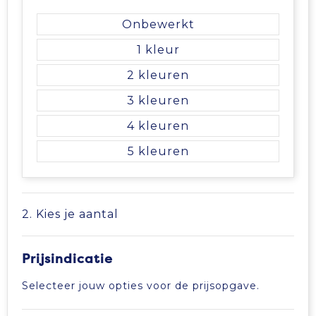
Tablettassen
Onbewerkt
1
Toilettassen
2
Waterbestendige tassen
3
4
Aktetassen
5
Trolleys
2. Kies je aantal
Prijsindicatie
Selecteer jouw opties voor de prijsopgave.