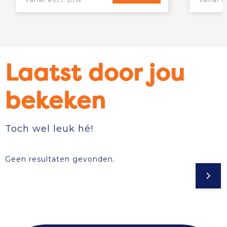
Laatst door jou
bekeken
Toch wel leuk hé!
Geen resultaten gevonden.