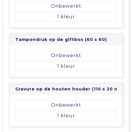
Onbewerkt
Tablettassen
1
Toilettassen
Tampondruk op de giftbox (60 x 60)
Waterbestendige tassen
Onbewerkt
Aktetassen
1
Trolleys
Gravure op de houten houder (110 x 20 mm)
Onbewerkt
1