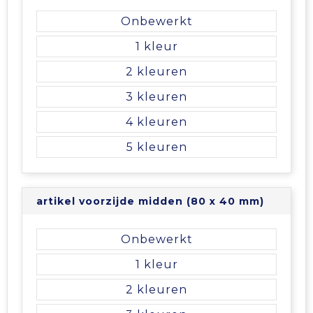
Onbewerkt
Tablettassen
1
Toilettassen
2
3
Waterbestendige tassen
4
Aktetassen
5
Trolleys
artikel voorzijde midden (80 x 40 mm)
Onbewerkt
1
2