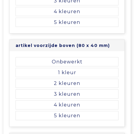
3
4
5
artikel voorzijde boven (80 x 40 mm)
Onbewerkt
1
2
3
4
5