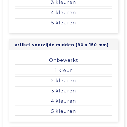
3
4
5
artikel voorzijde midden (80 x 150 mm)
Onbewerkt
1
2
3
4
5