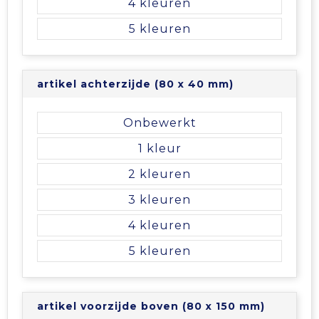
4
Tablettassen
5
Toilettassen
artikel achterzijde (80 x 40 mm)
Waterbestendige tassen
Onbewerkt
Aktetassen
1
Trolleys
2
3
4
5
artikel voorzijde boven (80 x 150 mm)