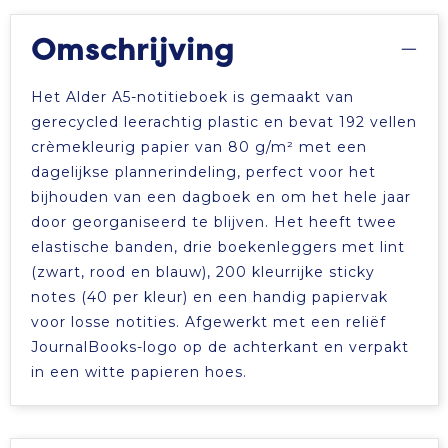
Omschrijving
Het Alder A5-notitieboek is gemaakt van
gerecycled leerachtig plastic en bevat 192 vellen
crèmekleurig papier van 80 g/m² met een
dagelijkse plannerindeling, perfect voor het
bijhouden van een dagboek en om het hele jaar
door georganiseerd te blijven. Het heeft twee
elastische banden, drie boekenleggers met lint
(zwart, rood en blauw), 200 kleurrijke sticky
notes (40 per kleur) en een handig papiervak
voor losse notities. Afgewerkt met een reliëf
JournalBooks-logo op de achterkant en verpakt
in een witte papieren hoes.