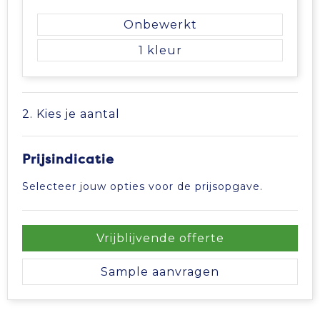
Tablettassen
Onbewerkt
1
Toilettassen
Waterbestendige tassen
2. Kies je aantal
Aktetassen
Prijsindicatie
Trolleys
Selecteer jouw opties voor de prijsopgave.
Vrijblijvende offerte
Sample aanvragen