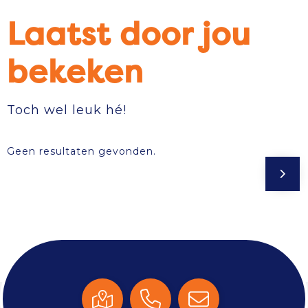
Laatst door jou
bekeken
Toch wel leuk hé!
Geen resultaten gevonden.