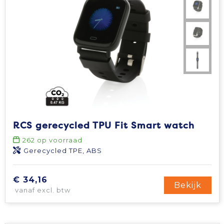
RCS gerecycled TPU Fit Smart watch
262
op voorraad
Gerecycled TPE, ABS
€ 34,16
Bekijk
vanaf excl. btw