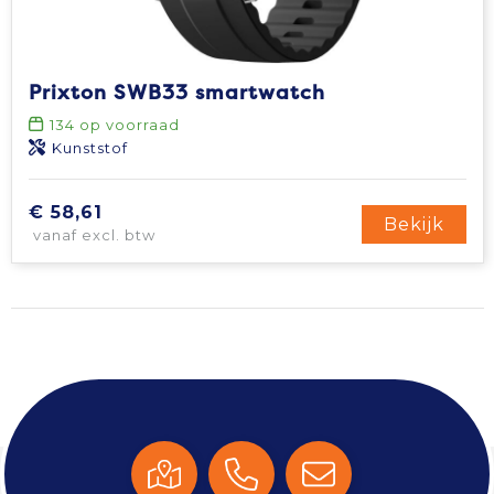
Prixton SWB33 smartwatch
134
op voorraad
Kunststof
€ 58,61
Bekijk
vanaf excl. btw