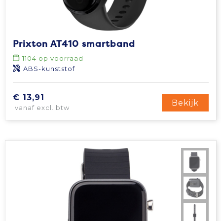
Prixton AT410 smartband
1104
op voorraad
ABS-kunststof
€ 13,91
Bekijk
vanaf excl. btw