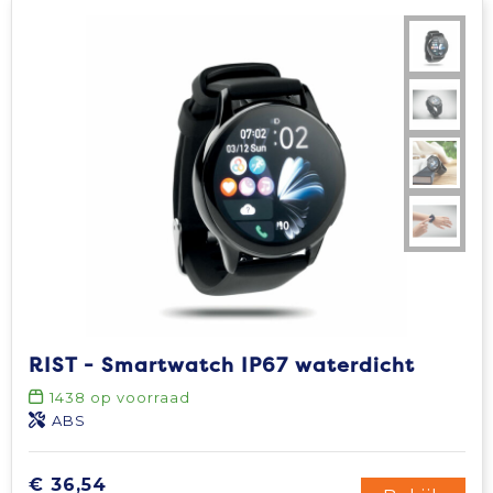
RIST - Smartwatch IP67 waterdicht
1438
op voorraad
ABS
€ 36,54