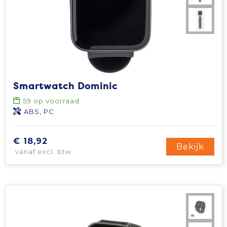
Smartwatch Dominic
59
op voorraad
ABS, PC
€ 18,92
Bekijk
vanaf excl. btw