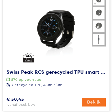
Swiss Peak RCS gerecycled TPU smart watch
570
op voorraad
Gerecycled TPE, Aluminium
€ 50,45
Bekijk
vanaf excl. btw