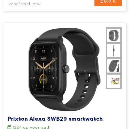
Bekijk
vanaf excl. btw
Prixton Alexa SWB29 smartwatch
1234
op voorraad