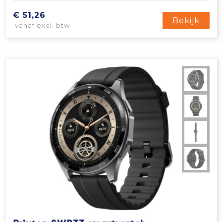
€ 51,26
Bekijk
vanaf excl. btw