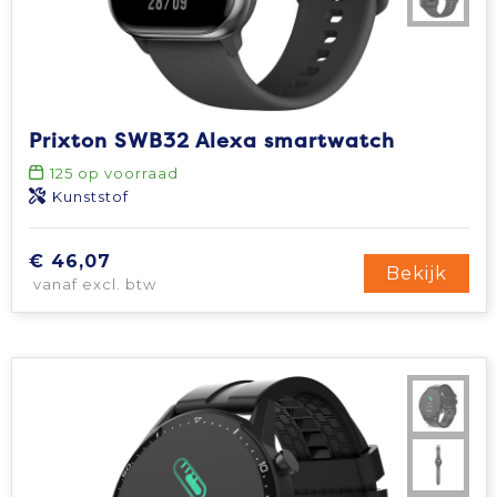
Prixton SWB32 Alexa smartwatch
125
op voorraad
Kunststof
€ 46,07
Bekijk
vanaf excl. btw