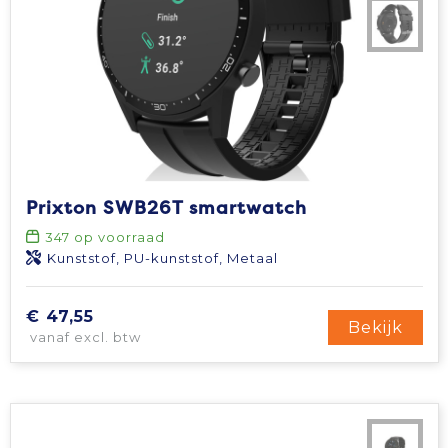
Prixton SWB26T smartwatch
347
op voorraad
Kunststof, PU-kunststof, Metaal
€ 47,55
Bekijk
vanaf excl. btw