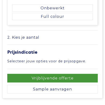
Tablettassen
Onbewerkt
Full colour
Toilettassen
Waterbestendige tassen
2. Kies je aantal
Aktetassen
Prijsindicatie
Trolleys
Selecteer jouw opties voor de prijsopgave.
Vrijblijvende offerte
Sample aanvragen