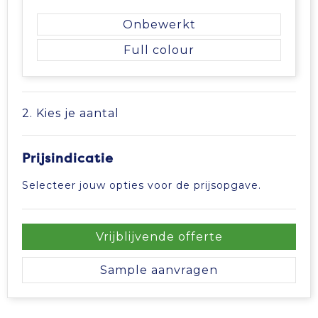
Tablettassen
Onbewerkt
Full colour
Toilettassen
Waterbestendige tassen
2. Kies je aantal
Aktetassen
Prijsindicatie
Trolleys
Selecteer jouw opties voor de prijsopgave.
Vrijblijvende offerte
Sample aanvragen