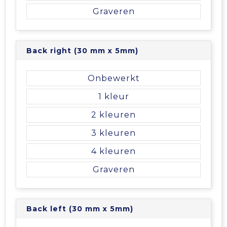
Graveren
Tablettassen
Toilettassen
Back right (30 mm x 5mm)
Waterbestendige tassen
Onbewerkt
1
Aktetassen
2
Trolleys
3
4
Graveren
Back left (30 mm x 5mm)