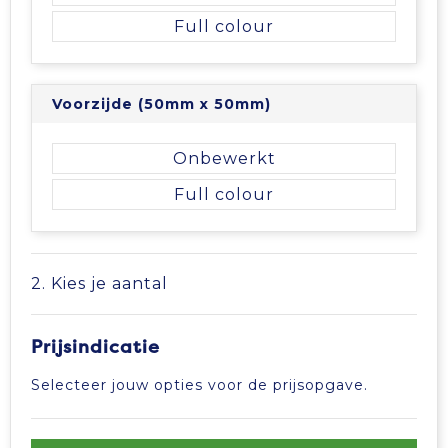
Full colour
Tablettassen
Toilettassen
Voorzijde (50mm x 50mm)
Waterbestendige tassen
Onbewerkt
Aktetassen
Full colour
Trolleys
2. Kies je aantal
Prijsindicatie
Selecteer jouw opties voor de prijsopgave.