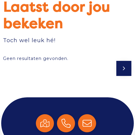
Laatst door jou
bekeken
Toch wel leuk hé!
Geen resultaten gevonden.