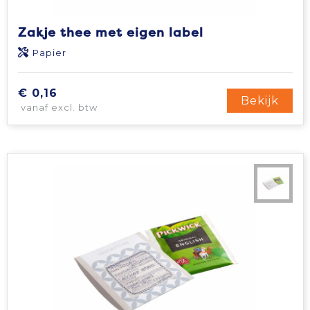
Zakje thee met eigen label
Papier
€ 0,16
Bekijk
vanaf excl. btw