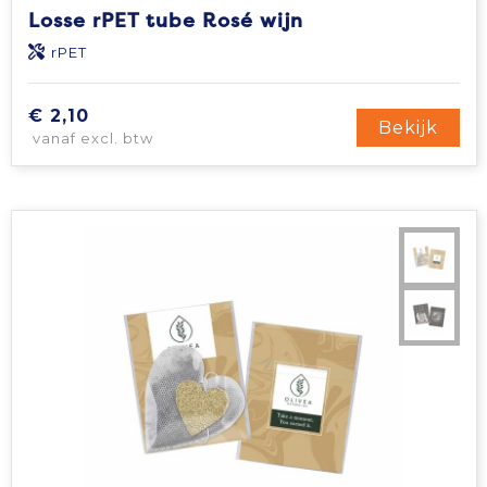
Losse rPET tube Rosé wijn
rPET
€ 2,10
Bekijk
vanaf excl. btw