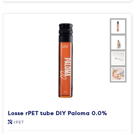
Losse rPET tube DIY Paloma 0.0%
rPET