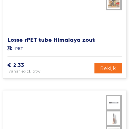
Losse rPET tube Himalaya zout
rPET
€ 2,33
Bekijk
vanaf excl. btw