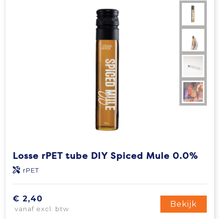
Losse rPET tube DIY Spiced Mule 0.0%
rPET
€ 2,40
Bekijk
vanaf excl. btw