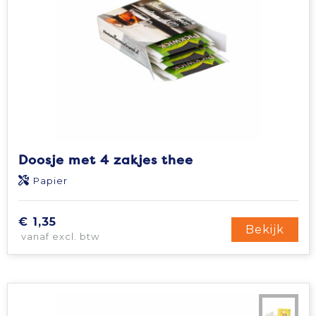
Doosje met 4 zakjes thee
Papier
€ 1,35
Bekijk
vanaf excl. btw