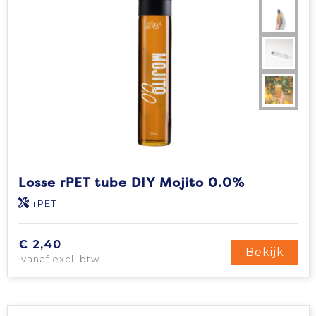
Losse rPET tube DIY Mojito 0.0%
rPET
€ 2,40
Bekijk
vanaf excl. btw