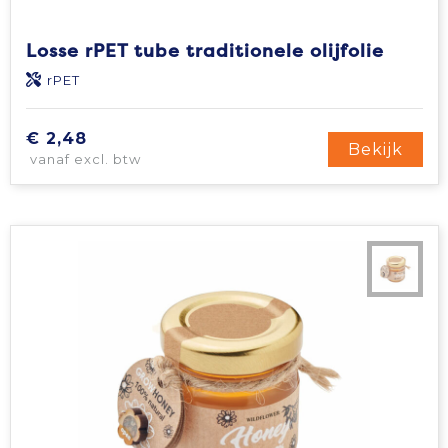
Losse rPET tube traditionele olijfolie
rPET
€ 2,48
Bekijk
vanaf excl. btw