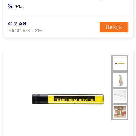
rPET
€ 2,48
Bekijk
vanaf excl. btw