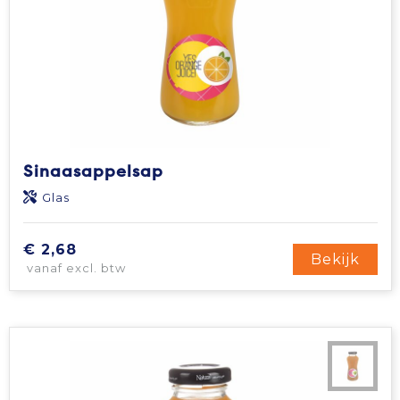
Sinaasappelsap
Glas
€ 2,68
Bekijk
vanaf excl. btw