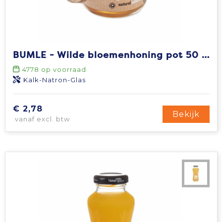
BUMLE - Wilde bloemenhoning pot 50 gr
4778
op voorraad
Kalk-Natron-Glas
€ 2,78
Bekijk
vanaf excl. btw