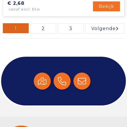
€ 2,68
Bekijk
vanaf excl. btw
1
2
3
Volgende