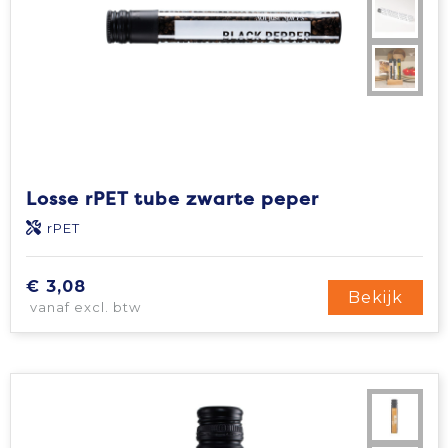
Losse rPET tube zwarte peper
rPET
€ 3,08
Bekijk
vanaf excl. btw