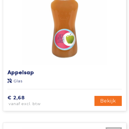
Appelsap
Glas
€ 2,68
Bekijk
vanaf excl. btw