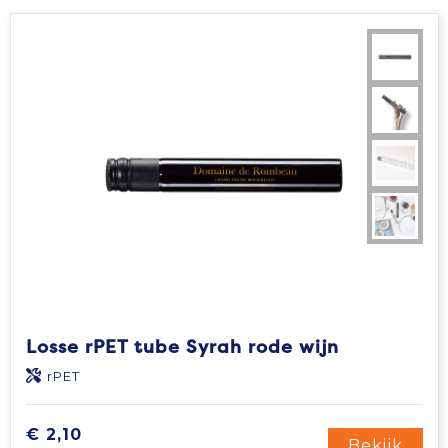
Losse rPET tube Syrah rode wijn
rPET
€ 2,10
Bekijk