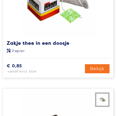
Zakje thee in een doosje
Papier
€ 0,85
Bekijk
vanaf excl. btw