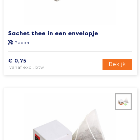
Sachet thee in een envelopje
Papier
€ 0,75
Bekijk
vanaf excl. btw