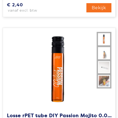
€ 2,40
Bekijk
vanaf excl. btw
Losse rPET tube DIY Passion Mojito 0.0%