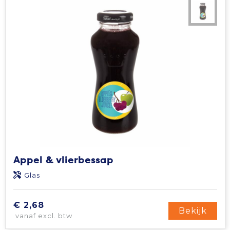
Appel & vlierbessap
Glas
€ 2,68
Bekijk
vanaf excl. btw