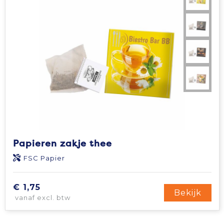
Papieren zakje thee
FSC Papier
€ 1,75
Bekijk
vanaf excl. btw