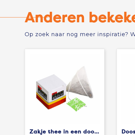
Anderen bekek
Op zoek naar nog meer inspiratie? Wi
Zakje thee in een doosje