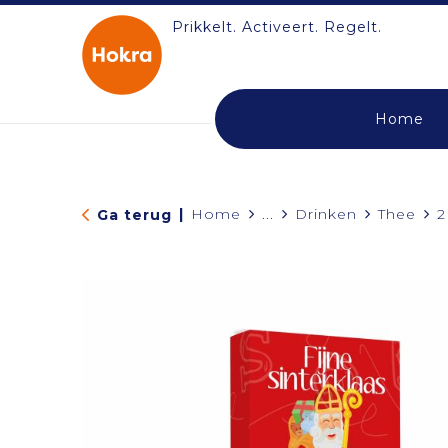
Prikkelt. Activeert. Regelt.
Home
|
Home
...
Drinken
Thee
2
Ga terug