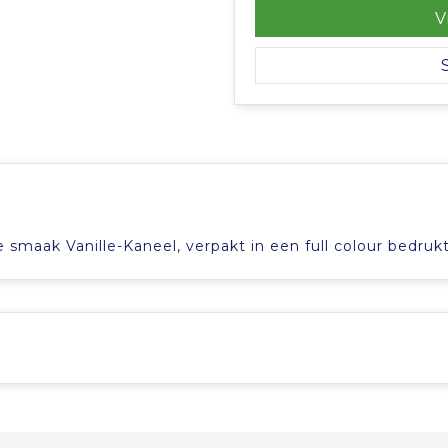
V
e smaak Vanille-Kaneel, verpakt in een full colour bedruk