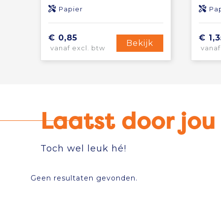
Papier
Pa
€ 0,85
€ 1,3
Bekijk
vanaf excl. btw
vanaf
Laatst door jo
Toch wel leuk hé!
Geen resultaten gevonden.