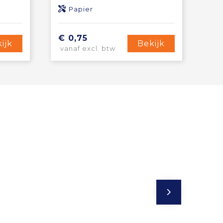
Papier
€ 0,75
ijk
Bekijk
vanaf excl. btw