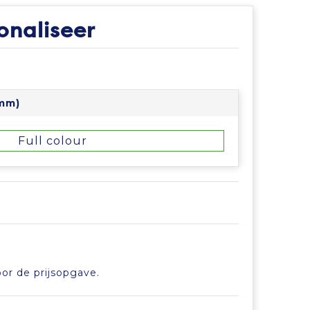
onaliseer
 mm)
Full colour
or de prijsopgave.