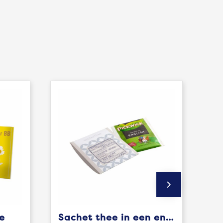
e
Sachet thee in een envelopje