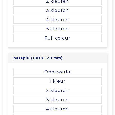
2
Tablettassen
3
4
Toilettassen
5
Waterbestendige tassen
Full colour
Aktetassen
paraplu (180 x 120 mm)
Trolleys
Onbewerkt
1
2
3
4