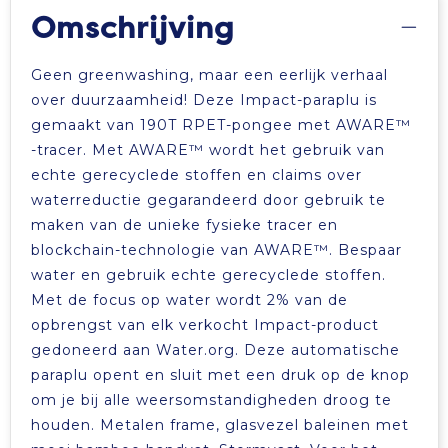
Omschrijving
Geen greenwashing, maar een eerlijk verhaal
over duurzaamheid! Deze Impact-paraplu is
gemaakt van 190T RPET-pongee met AWARE™
-tracer. Met AWARE™ wordt het gebruik van
echte gerecyclede stoffen en claims over
waterreductie gegarandeerd door gebruik te
maken van de unieke fysieke tracer en
blockchain-technologie van AWARE™. Bespaar
water en gebruik echte gerecyclede stoffen.
Met de focus op water wordt 2% van de
opbrengst van elk verkocht Impact-product
gedoneerd aan Water.org. Deze automatische
paraplu opent en sluit met een druk op de knop
om je bij alle weersomstandigheden droog te
houden. Metalen frame, glasvezel baleinen met