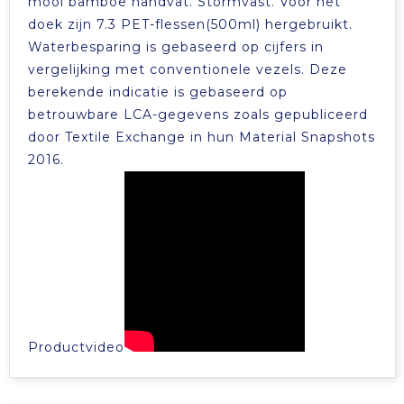
mooi bamboe handvat. Stormvast. Voor het
doek zijn 7.3 PET-flessen(500ml) hergebruikt.
Waterbesparing is gebaseerd op cijfers in
vergelijking met conventionele vezels. Deze
berekende indicatie is gebaseerd op
betrouwbare LCA-gegevens zoals gepubliceerd
door Textile Exchange in hun Material Snapshots
2016.
Productvideo