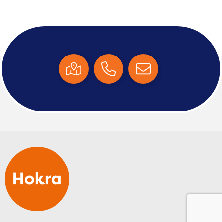
Tablettassen
Toilettassen
Waterbestendige tassen
Aktetassen
Trolleys