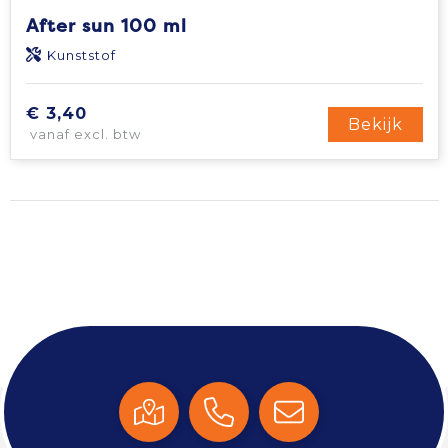
After sun 100 ml
Kunststof
€ 3,40
Bekijk
vanaf excl. btw