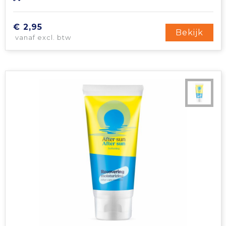
Tablettassen
€ 2,95
Bekijk
vanaf excl. btw
Toilettassen
Waterbestendige tassen
Aktetassen
Trolleys