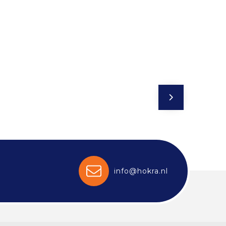
info@hokra.nl