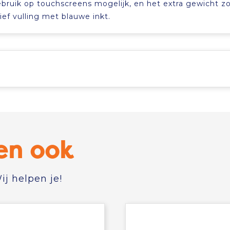
bruik op touchscreens mogelijk, en het extra gewicht z
ief vulling met blauwe inkt.
en ook
j helpen je!