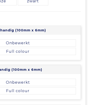
oze
zwart
tshandig (100mm x 6mm)
Onbewerkt
Full colour
handig (100mm x 6mm)
Onbewerkt
Full colour