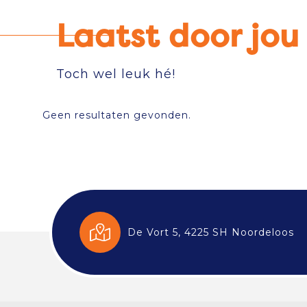
Laatst door jo
Toch wel leuk hé!
Geen resultaten gevonden.
De Vort 5, 4225 SH Noordeloos