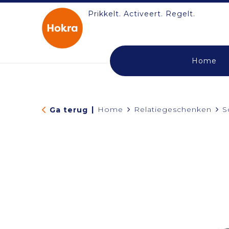
Prikkelt. Activeert. Regelt.
Home
|
Home
Relatiegeschenken
S
Ga terug