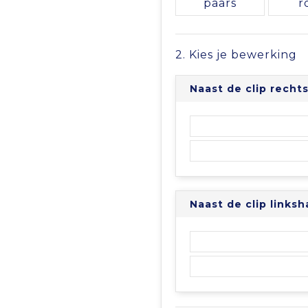
paars
r
2. Kies je bewerking
Naast de clip rech
Naast de clip links