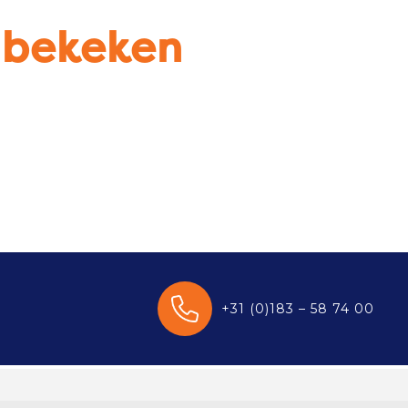
u bekeken
+31 (0)183 – 58 74 00