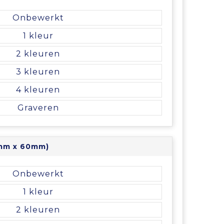
Onbewerkt
1
2
3
4
Graveren
 mm x 60mm)
Onbewerkt
1
2