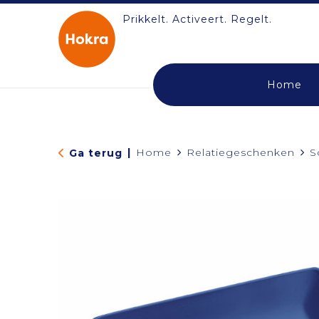
Prikkelt. Activeert. Regelt.
Home
|
Home
Relatiegeschenken
S
Ga terug