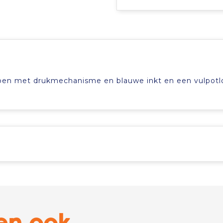
lpen met drukmechanisme en blauwe inkt en een vulpotl
en ook