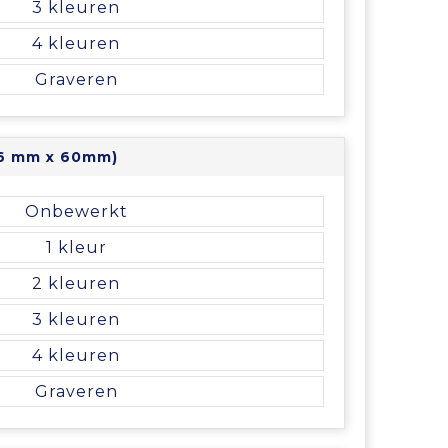
3
4
Graveren
 (6 mm x 60mm)
Onbewerkt
1
2
3
4
Graveren