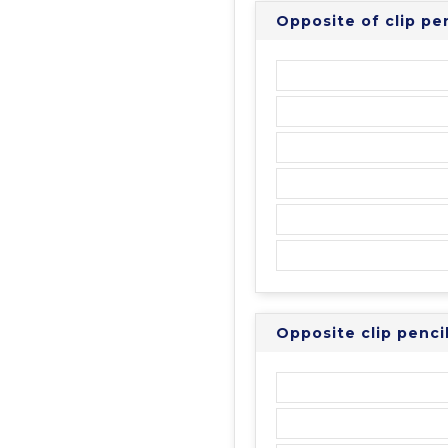
Opposite of clip p
Opposite clip penc