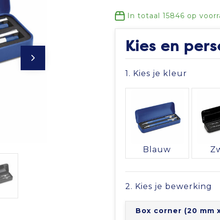
In totaal
15846
op voorr
Kies en pers
1. Kies je kleur
Blauw
Z
2. Kies je bewerking
Box corner (20 mm