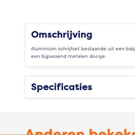
Omschrijving
Aluminium schrijfset bestaande uit een ba
een bijpassend metalen doosje.
Specificaties
Anderen bekek