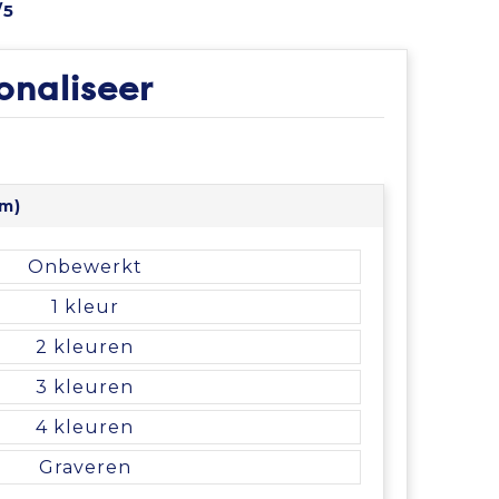
/5
onaliseer
mm)
Onbewerkt
1
2
3
4
Graveren