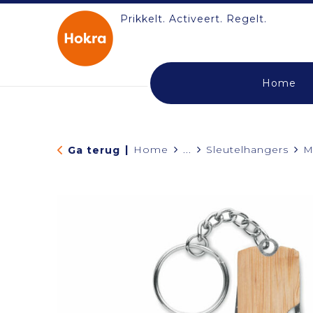
Prikkelt. Activeert. Regelt.
Home
|
Home
...
Sleutelhangers
M
Ga terug