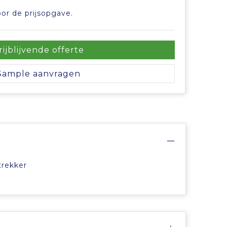
or de prijsopgave.
rijblijvende offerte
Sample aanvragen
trekker