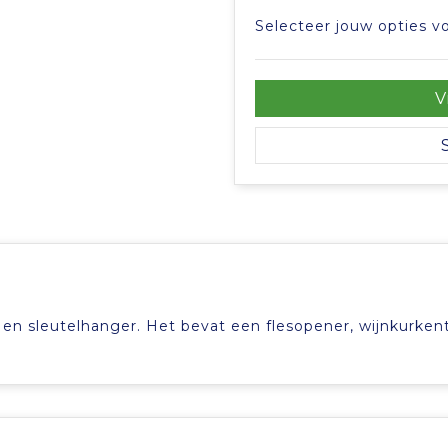
Selecteer jouw opties vo
V
en sleutelhanger. Het bevat een flesopener, wijnkurken