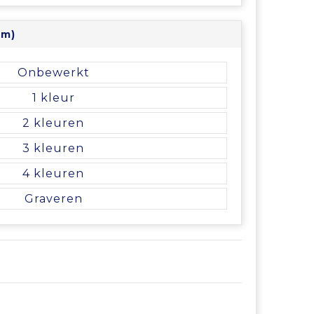
mm)
Onbewerkt
1
2
3
4
Graveren