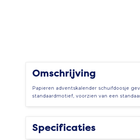
Omschrijving
Papieren adventskalender schuifdoosje gev
standaardmotief, voorzien van een standaar
Specificaties