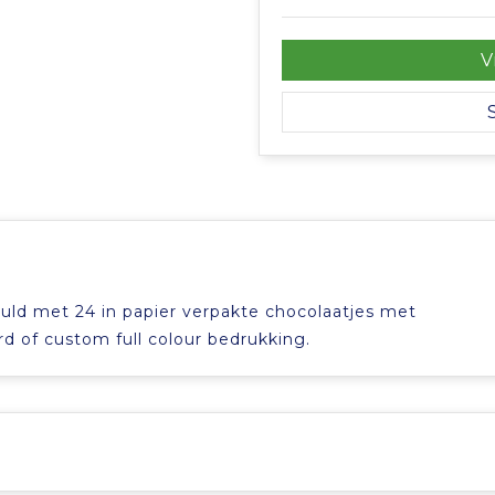
V
uld met 24 in papier verpakte chocolaatjes met
d of custom full colour bedrukking.