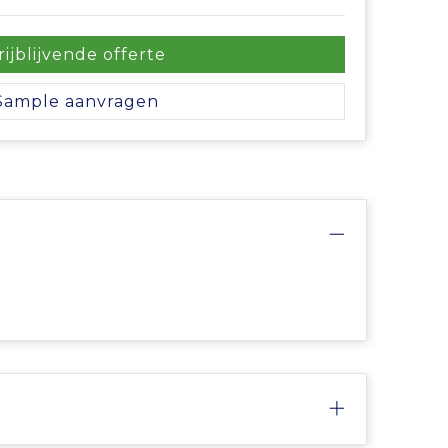
rijblijvende offerte
Sample aanvragen