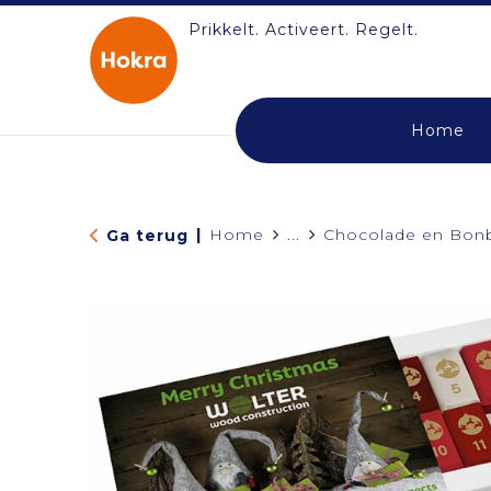
Prikkelt. Activeert. Regelt.
Home
|
Home
...
Chocolade en Bon
Ga terug