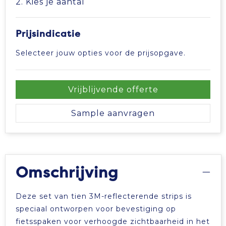
2. Kies je aantal
Tablettassen
Prijsindicatie
Toilettassen
Selecteer jouw opties voor de prijsopgave.
Waterbestendige tassen
Vrijblijvende offerte
Aktetassen
Sample aanvragen
Trolleys
Omschrijving
Deze set van tien 3M-reflecterende strips is
speciaal ontworpen voor bevestiging op
fietsspaken voor verhoogde zichtbaarheid in het