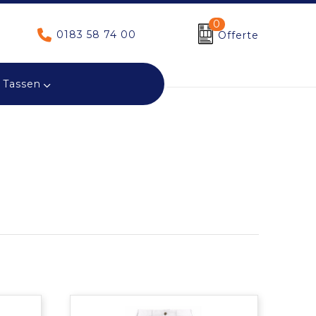
0
0183 58 74 00
Offerte
Tassen