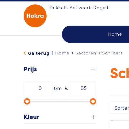
Prikkelt. Activeert. Regelt.
Home
|
Home
Sectoren
Schilders
Ga terug
Prijs
Sc
t/m
€
Kleur