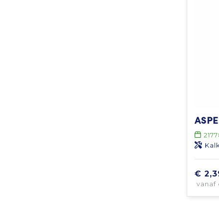
2177
Kal
€ 2,3
vanaf 