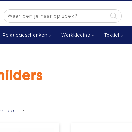
Relatiegeschenken
Werkkleding
Textiel
hilders