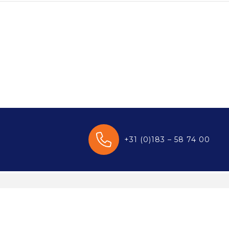
+31 (0)183 – 58 74 00
enservice
Veilig winkelen