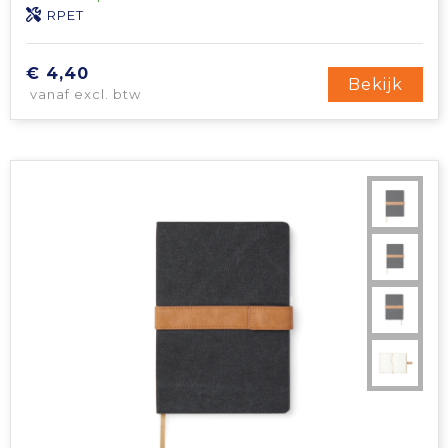
RPET
€ 4,40
Bekijk
vanaf excl. btw