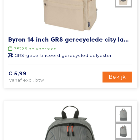
Byron 14 inch GRS gerecyclede city laptoprugzak 16 l
35226
op voorraad
GRS-gecertificeerd gerecycled polyester
€ 5,99
Bekijk
vanaf excl. btw