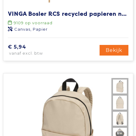
VINGA Bosler RCS recycled papieren notitieboek
9109
op voorraad
Canvas, Papier
€ 5,94
Bekijk
vanaf excl. btw