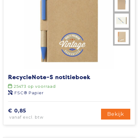
RecycleNote-S notitieboek
25473
op voorraad
FSC® Papier
€ 0,85
Bekijk
vanaf excl. btw