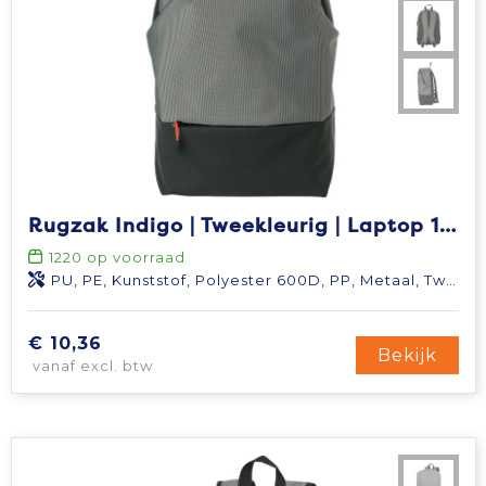
Rugzak Indigo | Tweekleurig | Laptop 15" | 18 l
1220
op voorraad
PU, PE, Kunststof, Polyester 600D, PP, Metaal, Two tone, Nylon 210D
€ 10,36
Bekijk
vanaf excl. btw