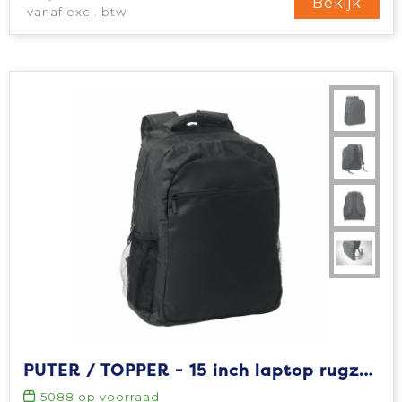
Bekijk
vanaf excl. btw
PUTER / TOPPER - 15 inch laptop rugzak
5088
op voorraad