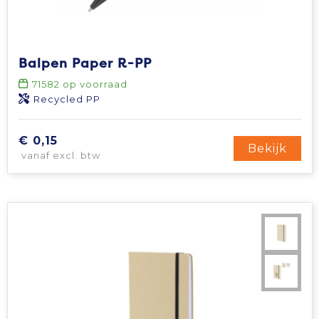
Balpen Paper R-PP
71582
op voorraad
Recycled PP
€ 0,15
Bekijk
vanaf excl. btw