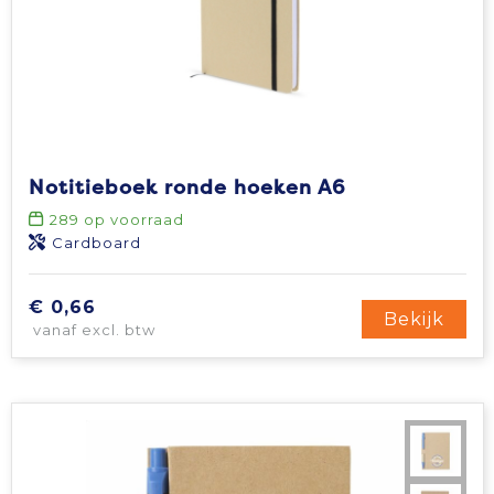
Notitieboek ronde hoeken A6
289
op voorraad
Cardboard
€ 0,66
Bekijk
vanaf excl. btw