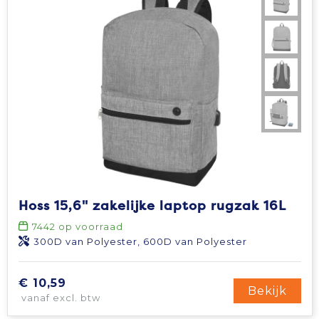
Hoss 15,6" zakelijke laptop rugzak 16L
7442
op voorraad
300D van Polyester, 600D van Polyester
€ 10,59
Bekijk
vanaf excl. btw