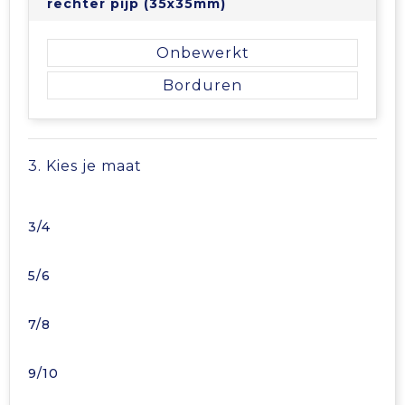
rechter pijp (35x35mm)
Onbewerkt
Borduren
3. Kies je maat
3/4
5/6
7/8
9/10