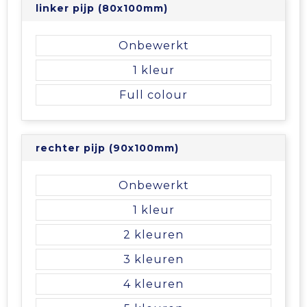
linker pijp (80x100mm)
Tablettassen
Onbewerkt
Toilettassen
1
Full colour
Waterbestendige tassen
Aktetassen
rechter pijp (90x100mm)
Trolleys
Onbewerkt
1
2
3
4