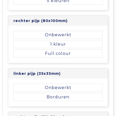
5
rechter pijp (80x100mm)
Onbewerkt
1
Full colour
linker pijp (35x35mm)
Onbewerkt
Borduren