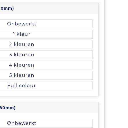
 70mm)
Onbewerkt
1
2
3
4
5
Full colour
 80mm)
Onbewerkt