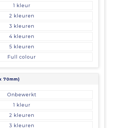
1
2
3
4
5
Full colour
 x 70mm)
Onbewerkt
1
2
3