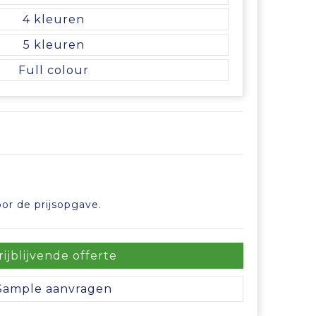
4
5
Full colour
or de prijsopgave.
rijblijvende offerte
Sample aanvragen