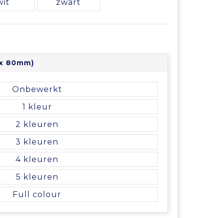
wit
zwart
 x 80mm)
Onbewerkt
1
2
3
4
5
Full colour