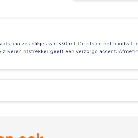
aats aan zes blikjes van 330 ml. De rits en het handvat i
 zilveren ritstrekker geeft een verzorgd accent. Afmetin