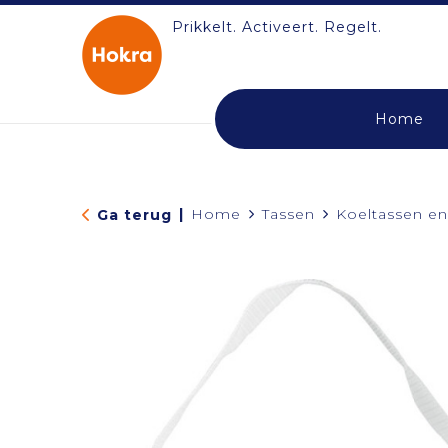
Prikkelt. Activeert. Regelt.
Home
|
Home
Tassen
Koeltassen e
Ga terug