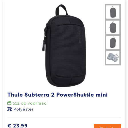
Thule Subterra 2 PowerShuttle mini
552
op voorraad
Polyester
€ 23,99