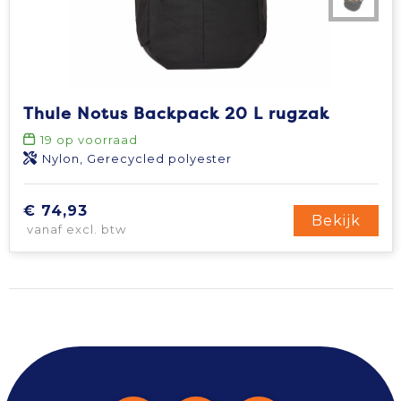
Thule Notus Backpack 20 L rugzak
19
op voorraad
Nylon, Gerecycled polyester
€ 74,93
Bekijk
vanaf excl. btw