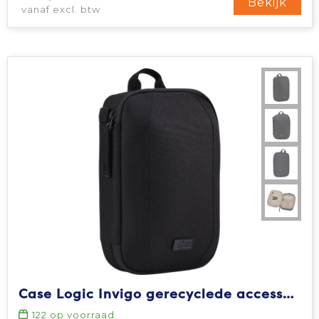
Bekijk
vanaf excl. btw
Case Logic Invigo gerecyclede accessoiretas
122
op voorraad