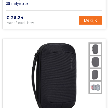
Polyester
€ 26,24
Bekijk
vanaf excl. btw