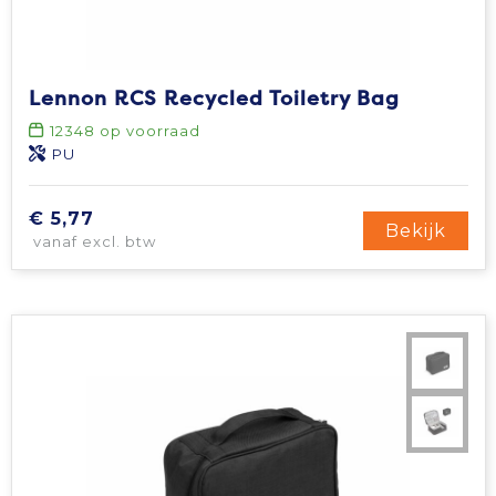
Lennon RCS Recycled Toiletry Bag
12348
op voorraad
PU
€ 5,77
Bekijk
vanaf excl. btw