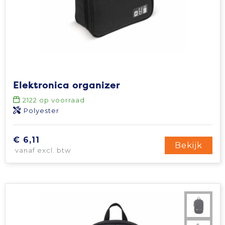
Elektronica organizer
2122
op voorraad
Polyester
€ 6,11
Bekijk
vanaf excl. btw