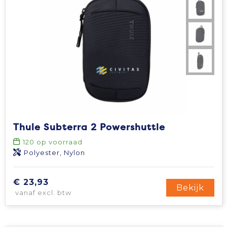
Thule Subterra 2 Powershuttle
120
op voorraad
Polyester, Nylon
€ 23,93
Bekijk
vanaf excl. btw