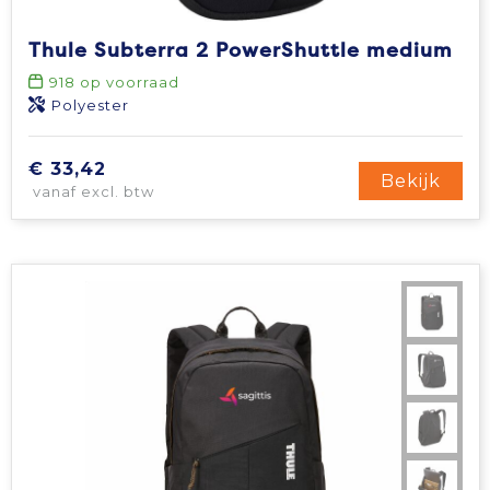
Thule Subterra 2 PowerShuttle medium
918
op voorraad
Polyester
€ 33,42
Bekijk
vanaf excl. btw