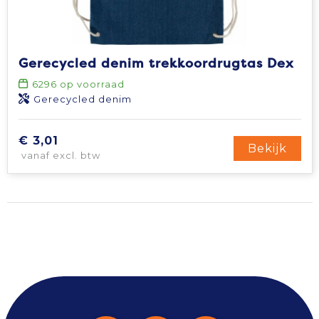
Gerecycled denim trekkoordrugtas Dex
6296
op voorraad
Gerecycled denim
€ 3,01
Bekijk
vanaf excl. btw