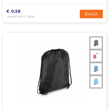
€ 0,58
Bekijk
vanaf excl. btw