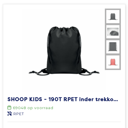
SHOOP KIDS - 190T RPET inder trekkoordtas
69048
op voorraad
RPET