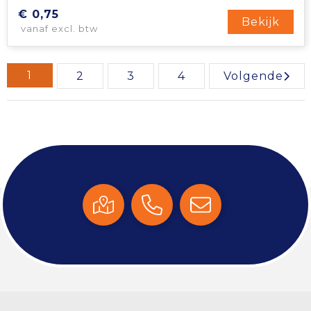
€ 0,75
Bekijk
vanaf excl. btw
1
2
3
4
Volgende