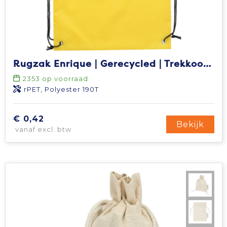
Rugzak Enrique | Gerecycled | Trekkoord | 1,5 l
2353
op voorraad
rPET, Polyester 190T
€ 0,42
Bekijk
vanaf excl. btw