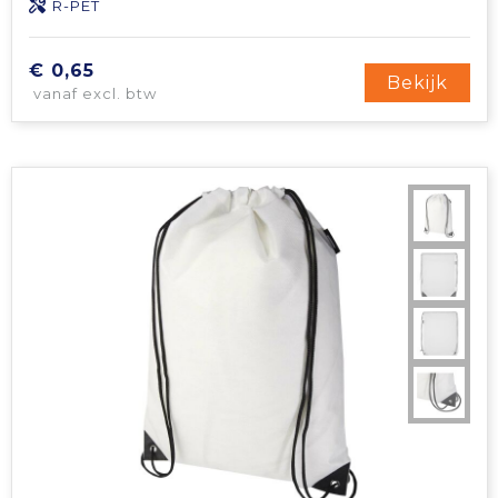
R-PET
€ 0,65
Bekijk
vanaf excl. btw