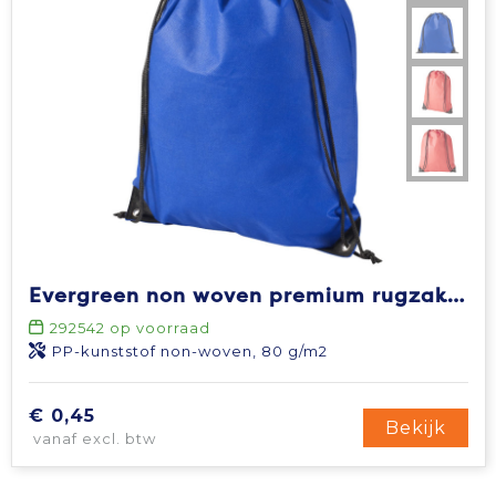
Evergreen non woven premium rugzak 5L
292542
op voorraad
PP-kunststof non-woven, 80 g/m2
€ 0,45
Bekijk
vanaf excl. btw