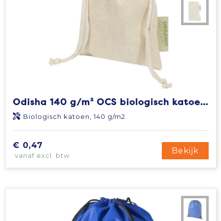
Odisha 140 g/m² OCS biologisch katoenen geschenktas – 15 x 10 cm
Biologisch katoen, 140 g/m2
€ 0,47
Bekijk
vanaf excl. btw