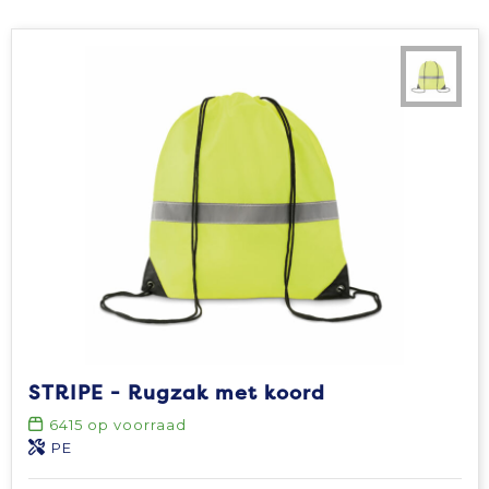
STRIPE - Rugzak met koord
6415
op voorraad
PE