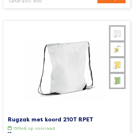
vanaf excl. btw
Rugzak met koord 210T RPET
151946
op voorraad