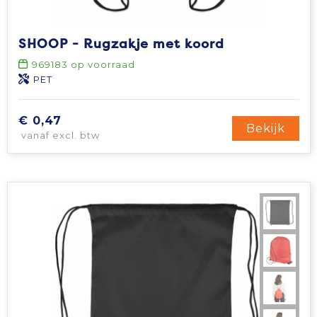
SHOOP - Rugzakje met koord
969183
op voorraad
PET
€ 0,47
Bekijk
vanaf excl. btw