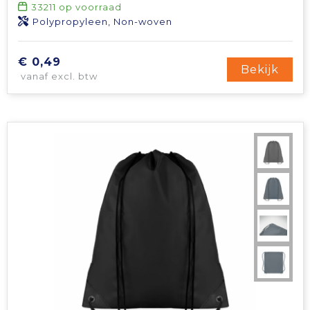
33211
op voorraad
Polypropyleen, Non-woven
€ 0,49
Bekijk
vanaf excl. btw