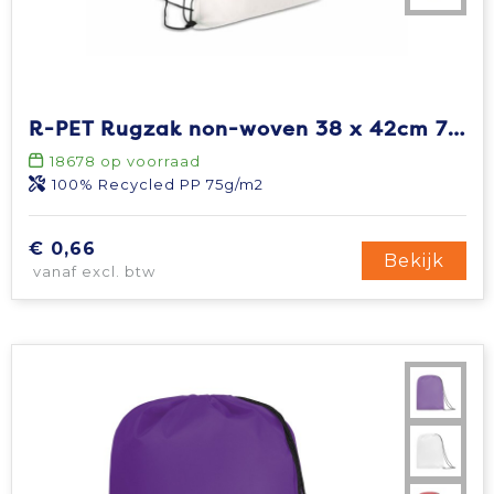
R-PET Rugzak non-woven 38 x 42cm 75g/m²
18678
op voorraad
100% Recycled PP 75g/m2
€ 0,66
Bekijk
vanaf excl. btw