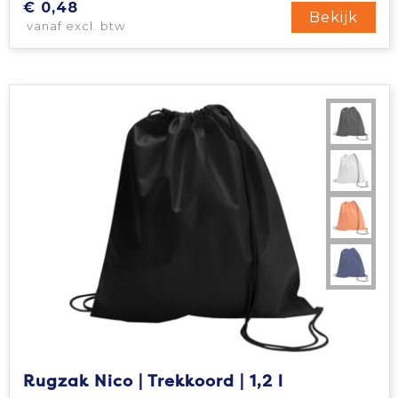
€ 0,48
Bekijk
vanaf excl. btw
Rugzak Nico | Trekkoord | 1,2 l