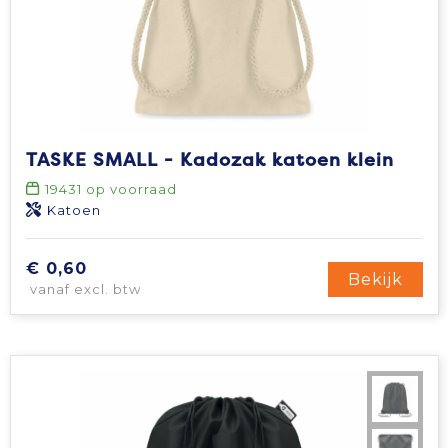
TASKE SMALL - Kadozak katoen klein
19431
op voorraad
Katoen
€ 0,60
Bekijk
vanaf excl. btw