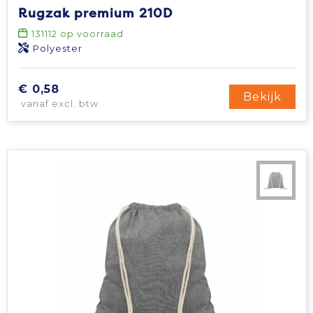
Rugzak premium 210D
131112
op voorraad
Polyester
€ 0,58
Bekijk
vanaf excl. btw