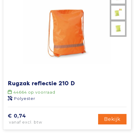
Rugzak reflectie 210 D
44664
op voorraad
Polyester
€ 0,74
Bekijk
vanaf excl. btw