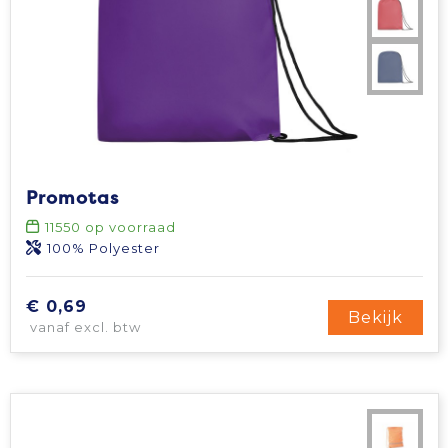
Promotas
11550
op voorraad
100% Polyester
€ 0,69
Bekijk
vanaf excl. btw