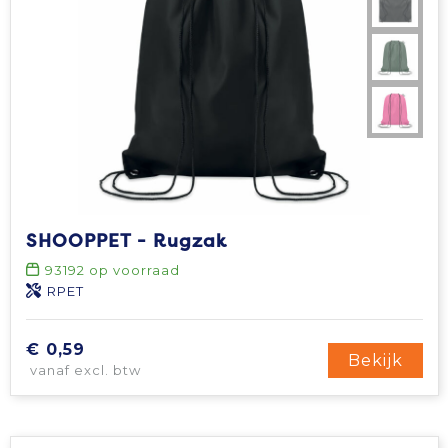
SHOOPPET - Rugzak
93192
op voorraad
RPET
€ 0,59
Bekijk
vanaf excl. btw