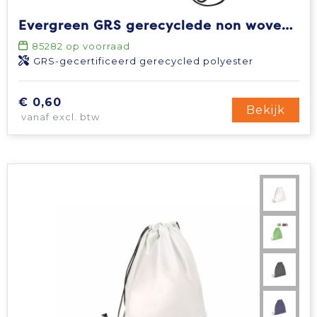
Evergreen GRS gerecyclede non woven koordzak 5 l
85282
op voorraad
GRS-gecertificeerd gerecycled polyester
€ 0,60
Bekijk
vanaf excl. btw