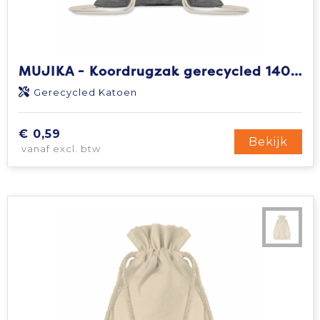
MUJIKA - Koordrugzak gerecycled 140gr/m²
Gerecycled Katoen
€ 0,59
Bekijk
vanaf excl. btw